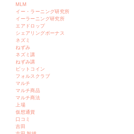
MLM
イー・ラーニング研究所
イーラーニング研究所
エアドロップ
シェアリングボーナス
ネズミ
ねずみ
ネズミ講
ねずみ講
ビットコイン
フォルスクラブ
マルチ
マルチ商品
マルチ商法
上場
仮想通貨
口コミ
吉田
吉田 智雄