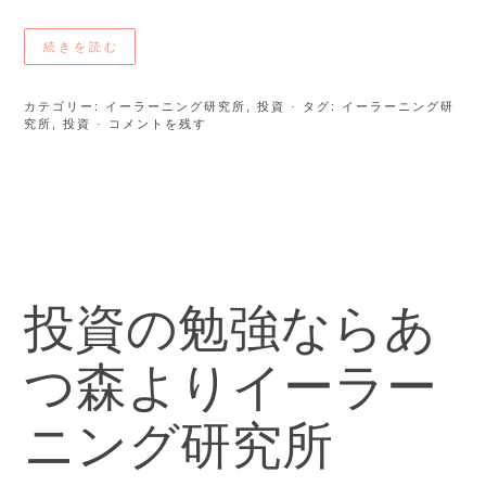
続きを読む
カテゴリー:
イーラーニング研究所
,
投資
· タグ:
イーラーニング研
究所
,
投資
· コメントを残す
投資の勉強ならあ
つ森よりイーラー
ニング研究所