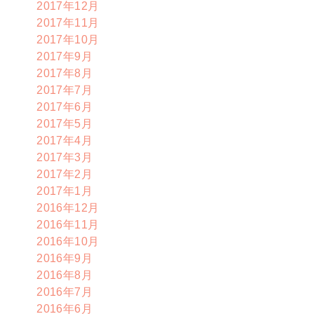
2017年12月
2017年11月
2017年10月
2017年9月
2017年8月
2017年7月
2017年6月
2017年5月
2017年4月
2017年3月
2017年2月
2017年1月
2016年12月
2016年11月
2016年10月
2016年9月
2016年8月
2016年7月
2016年6月