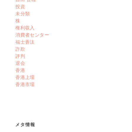
投資
未分類
株
権利収入
消費者センター
福士蒼汰
詐欺
評判
退会
香港
香港上場
香港市場
メタ情報