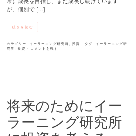
常に成長を目指し、また成長し続けています
が、個別で […]
続きを読む
カテゴリー:
イーラーニング研究所
,
投資
· タグ:
イーラーニング研
究所
,
投資
· コメントを残す
将来のためにイー
ラーニング研究所