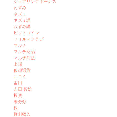
シェアリングボーナス
ねずみ
ネズミ
ネズミ講
ねずみ講
ビットコイン
フォルスクラブ
マルチ
マルチ商品
マルチ商法
上場
仮想通貨
口コミ
吉田
吉田 智雄
投資
未分類
株
権利収入