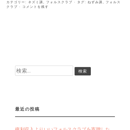
カテゴリー:
ネズミ講
,
フォルスクラブ
· タグ:
ねずみ講
,
フォルス
クラブ
· コメントを残す
検
索:
最近の投稿
権利収入よりいいフォルスクラブを寄贈した