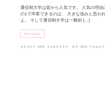
通信制大学は昔から人気です。 人気の理由
の1で卒業できるのは、 大きな強みと思われ
よ。 そして通信制大学は一般的 […]
続きを読む
カテゴリー:
2CH
,
フォルスクラブ
· タグ:
2CH
,
フォルスク