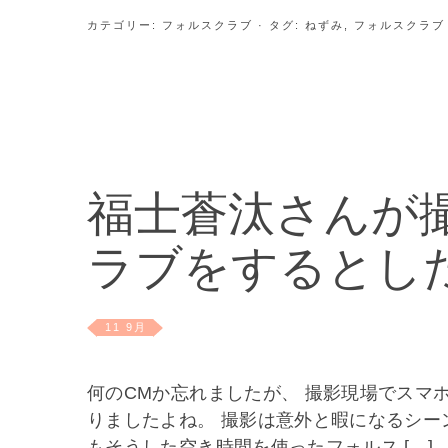
カテゴリー:
フォルスクラブ
· タグ:
ねずみ
,
フォルスクラブ
福士蒼汰さんが
ラブをするとし
11 9月
何のCMか忘れましたが、 撮影現場でスマ
りましたよね。 撮影は意外と暇になるシー
もそうした空き時間を使ったフォルス […]