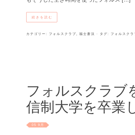
続きを読む
カテゴリー:
フォルスクラブ
,
福士蒼汰
· タグ:
フォルスクラ
フォルスクラブを
信制大学を卒業
05 9月