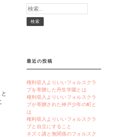
検
索:
る
最近の投稿
権利収入よりいいフォルスクラ
ブを寄贈した丹生学園とは
こと
権利収入よりいいフォルスクラ
こ
ブが寄贈された神戸少年の町と
は
権利収入よりいいフォルスクラ
ブと自立にすること
ネズミ講と無関係のフォルスク