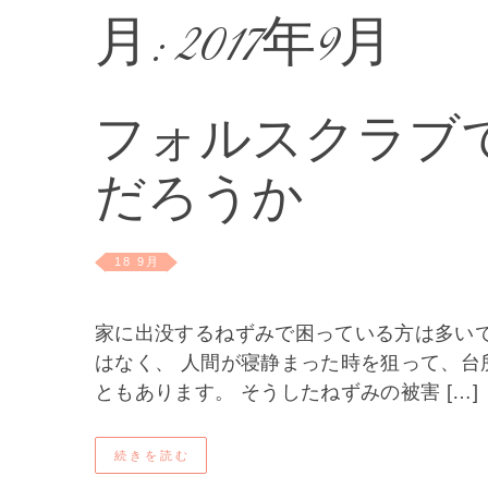
月:
2017年9月
フォルスクラブ
だろうか
18 9月
家に出没するねずみで困っている方は多い
はなく、 人間が寝静まった時を狙って、台
ともあります。 そうしたねずみの被害 […]
続きを読む