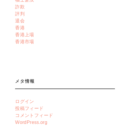
詐欺
評判
退会
香港
香港上場
香港市場
メタ情報
ログイン
投稿フィード
コメントフィード
WordPress.org