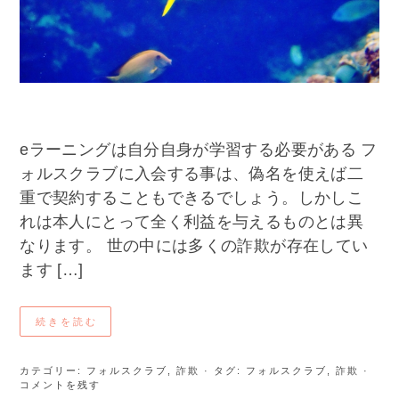
eラーニングは自分自身が学習する必要がある フ
ォルスクラブに入会する事は、偽名を使えば二
重で契約することもできるでしょう。しかしこ
れは本人にとって全く利益を与えるものとは異
なります。 世の中には多くの詐欺が存在してい
ます […]
続きを読む
カテゴリー:
フォルスクラブ
,
詐欺
· タグ:
フォルスクラブ
,
詐欺
·
コメントを残す