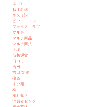
ネズミ
ねずみ講
ネズミ講
ビットコイン
フォルスクラブ
マルチ
マルチ商品
マルチ商法
上場
仮想通貨
口コミ
吉田
吉田 智雄
投資
未分類
株
権利収入
消費者センター
福士蒼汰