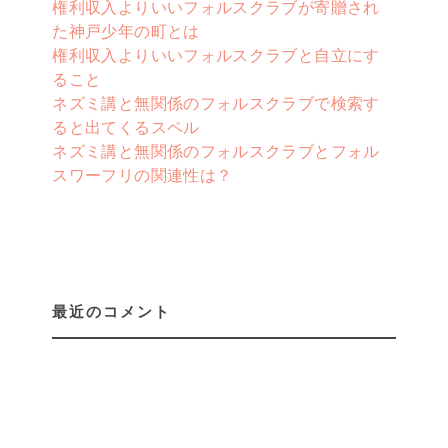
権利収入よりいいフォルスクラブが寄贈され
た神戸少年の町とは
権利収入よりいいフォルスクラブと自立にす
ること
ネズミ講と無関係のフォルスクラブで検索す
ると出てくるスペル
ネズミ講と無関係のフォルスクラブとフォル
スワーフリの関連性は？
最近のコメント