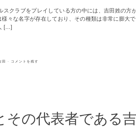
ォルスクラブをプレイしている方の中には、吉田姓の方
は様々な名字が存在しており、その種類は非常に膨大で
[…]
吉田
· コメントを残す
とその代表者である