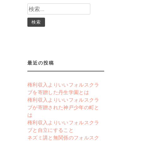
検
索:
最近の投稿
権利収入よりいいフォルスクラ
ブを寄贈した丹生学園とは
権利収入よりいいフォルスクラ
ブが寄贈された神戸少年の町と
は
権利収入よりいいフォルスクラ
ブと自立にすること
ネズミ講と無関係のフォルスク