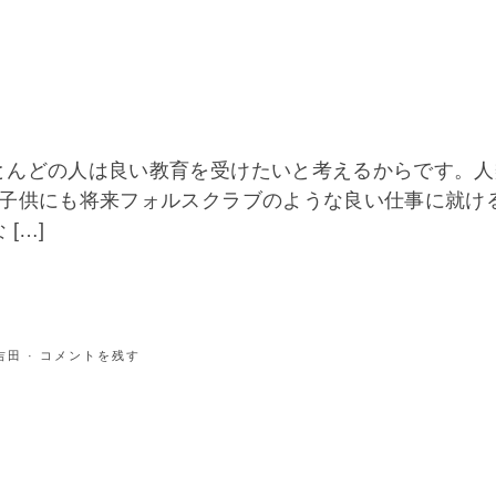
とんどの人は良い教育を受けたいと考えるからです。人
。子供にも将来フォルスクラブのような良い仕事に就け
[…]
吉田
· コメントを残す