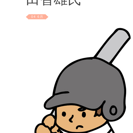
田智雄氏
04 6月