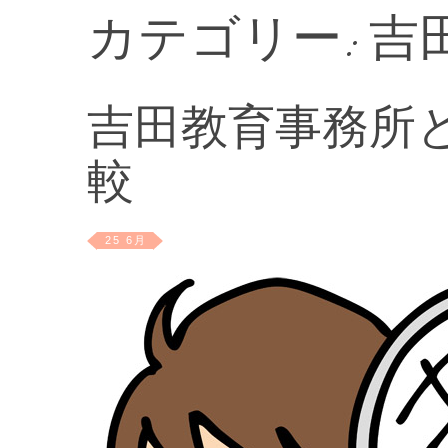
カテゴリー:
吉
吉田教育事務所
較
25 6月