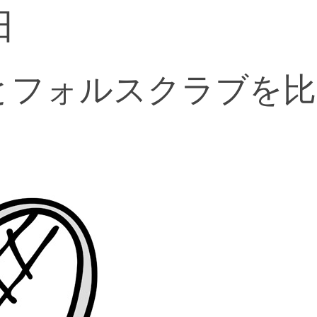
田
とフォルスクラブを比