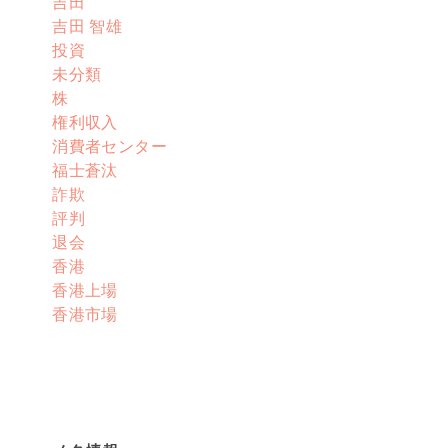
吉田
吉田 智雄
投資
未分類
株
権利収入
消費者センター
福士蒼汰
詐欺
評判
退会
香港
香港上場
香港市場