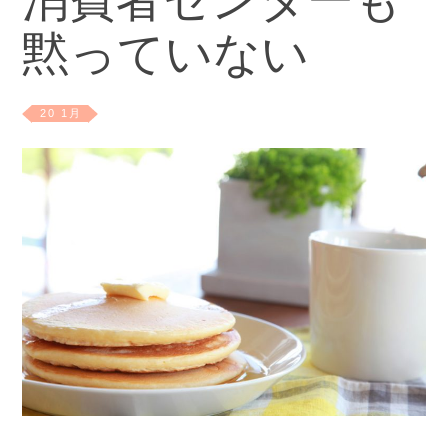
消費者センターも
黙っていない
20 1月