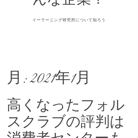
んな企業？
イーラーニング研究所について知ろう
月:
2021年1月
高くなったフォル
スクラブの評判は