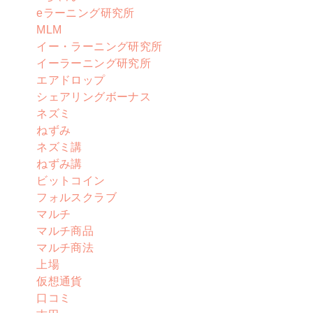
eラーニング研究所
MLM
イー・ラーニング研究所
イーラーニング研究所
エアドロップ
シェアリングボーナス
ネズミ
ねずみ
ネズミ講
ねずみ講
ビットコイン
フォルスクラブ
マルチ
マルチ商品
マルチ商法
上場
仮想通貨
口コミ