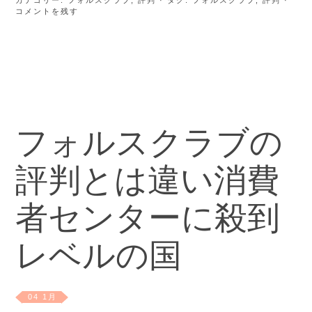
カテゴリー:
フォルスクラブ
,
評判
· タグ:
フォルスクラブ
,
評判
·
コメントを残す
フォルスクラブの
評判とは違い消費
者センターに殺到
レベルの国
04 1月