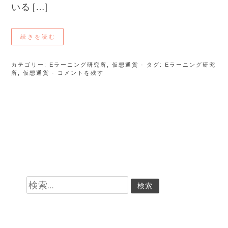
いる […]
続きを読む
カテゴリー:
Eラーニング研究所
,
仮想通貨
· タグ:
Eラーニング研究
所
,
仮想通貨
· コメントを残す
検
索: