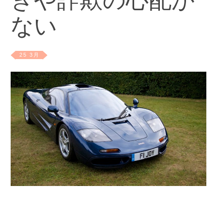
ぎや詐欺の心配が
ない
25 3月