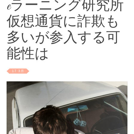
eラーニング研究所
仮想通貨に詐欺も
多いが参入する可
能性は
17 3月