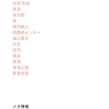
吉田 智雄
投資
未分類
株
権利収入
消費者センター
福士蒼汰
詐欺
評判
退会
香港
香港上場
香港市場
メタ情報