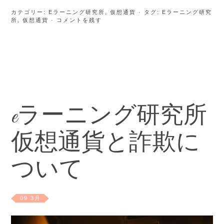
カテゴリー:
Eラーニング研究所
,
仮想通貨
· タグ:
Eラーニング研究
所
,
仮想通貨
· コメントを残す
eラーニング研究所
仮想通貨と詐欺に
ついて
09 3月