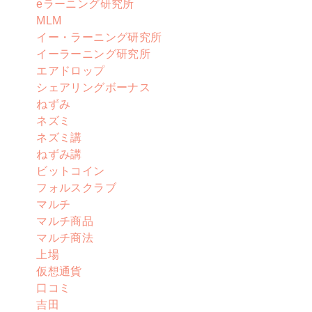
eラーニング研究所
MLM
イー・ラーニング研究所
イーラーニング研究所
エアドロップ
シェアリングボーナス
ねずみ
ネズミ
ネズミ講
ねずみ講
ビットコイン
フォルスクラブ
マルチ
マルチ商品
マルチ商法
上場
仮想通貨
口コミ
吉田