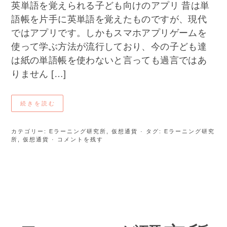
英単語を覚えられる子ども向けのアプリ 昔は単
語帳を片手に英単語を覚えたものですが、現代
ではアプリです。しかもスマホアプリゲームを
使って学ぶ方法が流行しており、今の子ども達
は紙の単語帳を使わないと言っても過言ではあ
りません […]
続きを読む
カテゴリー:
Eラーニング研究所
,
仮想通貨
· タグ:
Eラーニング研究
所
,
仮想通貨
· コメントを残す