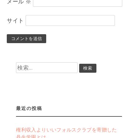
メール
※
サイト
検
索:
最近の投稿
権利収入よりいいフォルスクラブを寄贈した
丹生学園とは