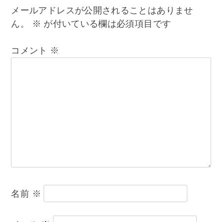
ビ
メールアドレスが公開されることはありませ
ん。
※
が付いている欄は必須項目です
ゲ
コメント
※
ー
シ
ョ
ン
名前
※