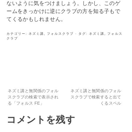
ないように気をつけましょう。しかし、このゲ
ームをきっかけに逆にクラブの方を知る子もで
てくるかもしれません。
カテゴリー:
ネズミ講
,
フォルスクラブ
· タグ:
ネズミ講
,
フォルス
クラブ
投
ネズミ講と無関係のフォル
ネズミ講と無関係のフォル
スクラブの検索で表示され
スクラブで検索すると出て
る「フォルス FE」
くるスペル
稿
コメントを残す
ナ