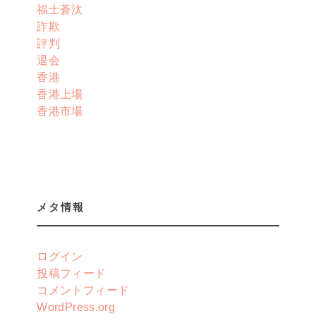
福士蒼汰
詐欺
評判
退会
香港
香港上場
香港市場
メタ情報
ログイン
投稿フィード
コメントフィード
WordPress.org