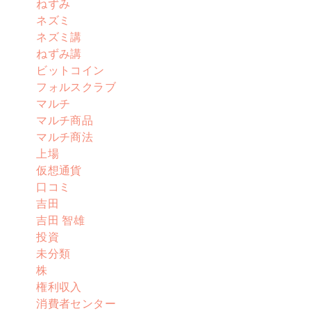
ねずみ
ネズミ
ネズミ講
ねずみ講
ビットコイン
フォルスクラブ
マルチ
マルチ商品
マルチ商法
上場
仮想通貨
口コミ
吉田
吉田 智雄
投資
未分類
株
権利収入
消費者センター